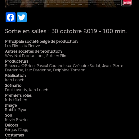
Facebook
Twitter
Sortie en salles : 30 octobre 2019 - 100 min.
Principale société belge de production
Les Films du Fleuve
Autres sociétés de production
Why Not Productions, Sixteen Films
Producteurs
Rebecca O'Brien, Pascal Caucheteux, Grégoire Sorlat, Jean-Pierre
Dardenne, Luc Dardenne, Delphine Tomson
Réalisation
Ken Loach
Scénario
Paul Laverty, Ken Loach
Premiers rôles
Kris Hitchen
Image
Robbie Ryan
Son
Kevin Brazier
Décors
Fergus Clegg
Costumes