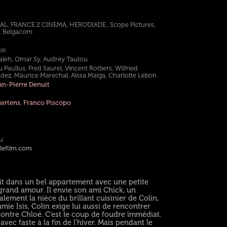
AL, FRANCE 2 CINEMA, HERODIADE , Scope Pictures,
 , Belgacom
si
aleh, Omar Sy, Audrey Tautou
Paullus, Fred Saurel, Vincent Rottiers, Wilfried
dez, Maurice Marechal, Aïssa Maïga, Charlotte Lebon
an-Pierre Denuit
Mertens
,
Franco Piscopo
u
lefilm.com
 vit dans un bel appartement avec une petite
 grand amour. Il envie son ami Chick, un
alement la nièce du brillant cuisinier de Colin,
mie Isis, Colin exige lui aussi de rencontrer
ncontre Chloé. C’est le coup de foudre immédiat.
vec faste à la fin de l’hiver. Mais pendant le