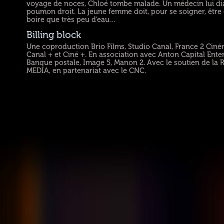
voyage de noces, Chloé tombe malade. Un médecin lui di
poumon droit. La jeune femme doit, pour se soigner, être e
boire que très peu d’eau…
Billing block
Une coproduction Brio Films, Studio Canal, France 2 Ciném
Canal + et Ciné +. En association avec Anton Capital Ent
Banque postale, Image 5, Manon 2. Avec le soutien de la 
MEDIA, en partenariat avec le CNC.