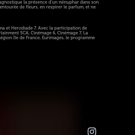
agnostique la présence d’un nénuphar dans son
ntourée de fleurs, en respirer le parfum, et ne
a et Herodiade 7. Avec la participation de
ertainment SCA, Cinémage 6, Cinémage 7, La
Région Ile de France, Eurimages, le programme