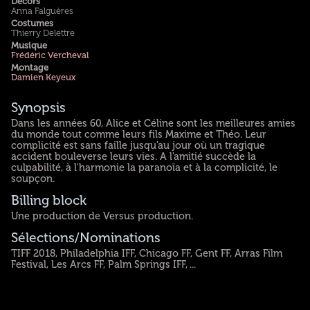
Décors
Anna Falguères
Costumes
Thierry Delettre
Musique
Frédéric Vercheval
Montage
Damien Keyeux
Synopsis
Dans les années 60, Alice et Céline sont les meilleures amies
du monde tout comme leurs fils Maxime et Théo. Leur
complicité est sans faille jusqu'au jour où un tragique
accident bouleverse leurs vies. A l'amitié succède la
culpabilité, à l'harmonie la paranoïa et à la complicité, le
soupçon.
Billing block
Une production de Versus production.
Sélections/Nominations
TIFF 2018, Philadelphia IFF, Chicago FF, Gent FF, Arras Film
Festival, Les Arcs FF, Palm Springs IFF, ...