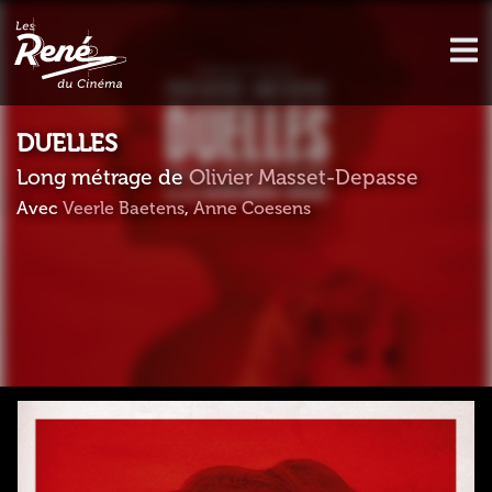
DUELLES
Long métrage de
Olivier Masset-Depasse
Avec
Veerle Baetens
,
Anne Coesens