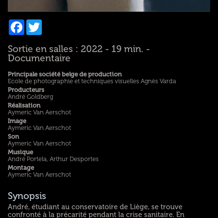
Facebook
Twitter
Sortie en salles : 2022 - 19 min. -
Documentaire
Principale société belge de production
Ecole de photographie et techniques visuelles Agnès Varda
Producteurs
André Goldberg
Réalisation
Aymeric Van Aerschot
Image
Aymeric Van Aerschot
Son
Aymeric Van Aerschot
Musique
André Portela, Arthur Desportes
Montage
Aymeric Van Aerschot
Synopsis
André, étudiant au conservatoire de Liège, se trouve
confronté à la précarité pendant la crise sanitaire. En