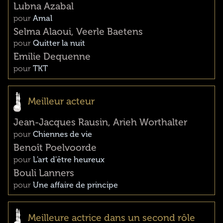
Lubna Azabal
pour
Amal
Selma Alaoui, Veerle Baetens
pour
Quitter la nuit
Emilie Dequenne
pour
TKT
Meilleur acteur
Jean-Jacques Rausin, Arieh Worthalter
pour
Chiennes de vie
Benoît Poelvoorde
pour
L'art d'être heureux
Bouli Lanners
pour
Une affaire de principe
Meilleure actrice dans un second rôle