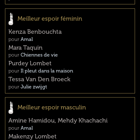
Meilleur espoir féminin
Kenza Benbouchta
pour
Amal
Mara Taquin
pour
Chiennes de vie
Purdey Lombet
pour
Il pleut dans la maison
Tessa Van Den Broeck
pour
Julie zwijgt
Meilleur espoir masculin
Amine Hamidou, Mehdy Khachachi
pour
Amal
Makenzy Lombet