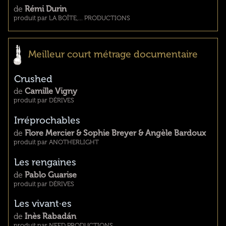
de
Rémi Durin
produit par LA BOÎTE,... PRODUCTIONS
Meilleur court métrage documentaire
Crushed
de
Camille Vigny
produit par DÉRIVES
Irréprochables
de
Flore Mercier & Sophie Breyer & Angèle Bardoux
produit par ANOTHERLIGHT
Les rengaines
de
Pablo Guarise
produit par DÉRIVES
Les vivant·es
de
Inès Rabadán
produit par NEED PRODUCTIONS