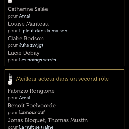
Catherine Salée
pour
Amal
Louise Manteau
pour
Il pleut dans la maison
Claire Bodson
pour
Julie zwijgt
Lucie Debay
pour
Les poings serrés
Meilleur acteur dans un second rôle
Fabrizio Rongione
pour
Amal
Benoît Poelvoorde
pour
L'amour ouf
Jonas Bloquet, Thomas Mustin
pour
La nuit se traîne