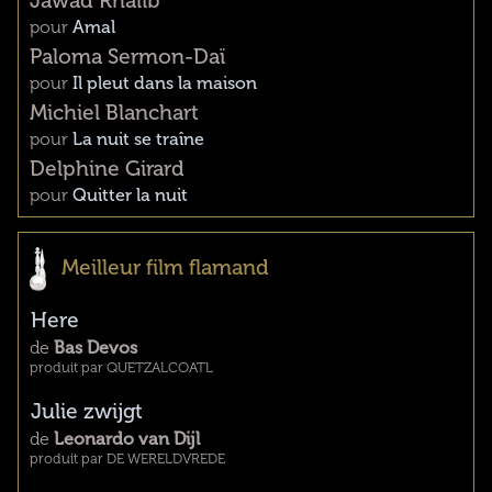
Jawad Rhalib
pour
Amal
Paloma Sermon-Daï
pour
Il pleut dans la maison
Michiel Blanchart
pour
La nuit se traîne
Delphine Girard
pour
Quitter la nuit
Meilleur film flamand
Here
de
Bas Devos
produit par QUETZALCOATL
Julie zwijgt
de
Leonardo van Dijl
produit par DE WERELDVREDE