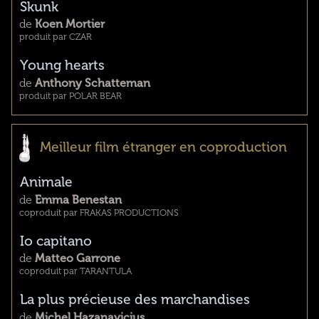
Skunk
de
Koen Mortier
produit par CZAR
Young hearts
de
Anthony Schatteman
produit par POLAR BEAR
Meilleur film étranger en coproduction
Animale
de
Emma Benestan
coproduit par FRAKAS PRODUCTIONS
Io capitano
de
Matteo Garrone
coproduit par TARANTULA
La plus précieuse des marchandises
de
Michel Hazanavicius