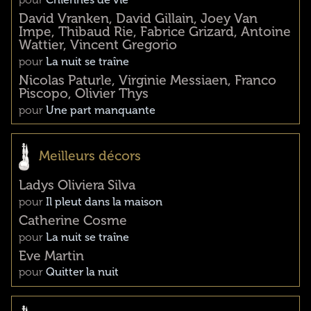
pour
Chiennes de vie
David Vranken, David Gillain, Joey Van
Impe, Thibaud Rie, Fabrice Grizard, Antoine
Wattier, Vincent Gregorio
pour
La nuit se traîne
Nicolas Paturle, Virginie Messiaen, Franco
Piscopo, Olivier Thys
pour
Une part manquante
Meilleurs décors
Ladys Oliviera Silva
pour
Il pleut dans la maison
Catherine Cosme
pour
La nuit se traîne
Eve Martin
pour
Quitter la nuit