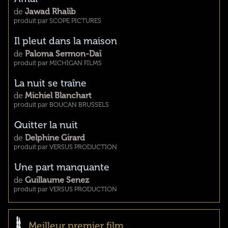
de
Jawad Rhalib
produit par SCOPE PICTURES
Il pleut dans la maison
de
Paloma Sermon-Daï
produit par MICHIGAN FILMS
La nuit se traîne
de
Michiel Blanchart
produit par BOUCAN BRUSSELS
Quitter la nuit
de
Delphine Girard
produit par VERSUS PRODUCTION
Une part manquante
de
Guillaume Senez
produit par VERSUS PRODUCTION
Meilleur premier film