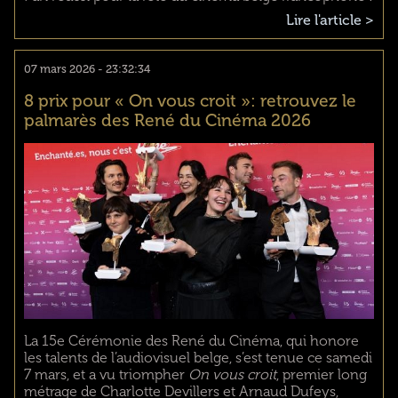
Lire l'article >
07 mars 2026 - 23:32:34
8 prix pour « On vous croit »: retrouvez le
palmarès des René du Cinéma 2026
La 15e Cérémonie des René du Cinéma, qui honore
les talents de l’audiovisuel belge, s’est tenue ce samedi
7 mars, et a vu triompher
On vous croit
, premier long
métrage de Charlotte Devillers et Arnaud Dufeys,