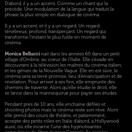
D’abord, il y a un accent. Comme un chant qui la
précède. Une modulation de la langue qui traduit la
phrase la plus simple en dialogue de cinéma.
Il y a un accent, et il y a un regard. Un regard
ténébreux, profond, transperçant. Un regard qui
transforme l’instant le plus futile en moment de
cinéma.
Monica Bellucci
nait dans les années 60 dans un petit
village d’Ombrie, au coeur de l’Italie. Elle s’évade en
découvrant à la télévision les maîtres du cinéma italien,
et les génies de la Nouvelle Vague. Elle en est sûre, le
cinéma sera sa terre promise, lieu d’émancipation et de
révélation. Pour arriver à ses fins, elle emprunte des
chemins de traverse. Alors qu’elle étudie le droit, elle
se lance dans le mannequinat pour payer ses études.
Pendant près de 10 ans, elle enchaine défilés et
shooting photos mais le cinéma reste son rêve. Alors
elle prend des cours de théâtre, et patiemment,
accepte des petits rôles en Italie d’abord, à Hollywood
aussi, où elle incarne l’une des hypnotisantes