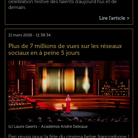
célébration festive des talents d’aujourd’hui et de
demain.
Lire l'article >
11 mars 2026 - 11:38:34
Plus de 7 millions de vues sur les réseaux
sociaux en à peine 5 jours
(c) Laure Geerts - Académie André Delvaux
Pari réussi pour la fête du cinéma belge francophone !